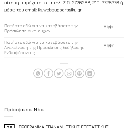
αίτηση παρέχεται στα τηλ. 210-3726366, 210-3726376 ή
μέσω του email: ikywebsupport@iky.gr
Πατήστε εδώ για να κατεβάσετε την
Λήψη
Πρόσκληση Δικαιούχων
Πατήστε εδώ για να κατεβάσετε την
Λήψη
Ανακοίνωση της Πρόσκλησης Εκδήλωσης
Ενδιαφέροντος
Πρόσφατα Νέα
ΠΡΟΓΡΑΜΜΑ ΕΠΑΝΑΛΗΠΤΙΚΗΣ ΕΞΕΤΑΣΤΙΚΗΣ
25