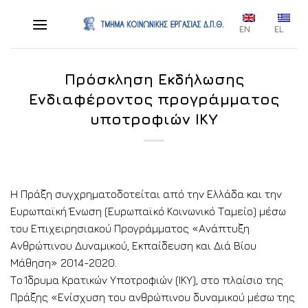
Skip
to
EN
EL
content
Πρόσκληση Εκδήλωσης
Ενδιαφέροντος προγράμματος
υποτροφιών ΙΚΥ
Η Πράξη συγχρηματοδοτείται από την Ελλάδα και την
Ευρωπαϊκή Ένωση (Ευρωπαϊκό Κοινωνικό Ταμείο) μέσω
του Επιχειρησιακού Προγράμματος «Ανάπτυξη
Ανθρώπινου Δυναμικού, Εκπαίδευση και Διά Βίου
Μάθηση» 2014-2020.
Tο Ίδρυμα Κρατικών Υποτροφιών (ΙΚΥ), στο πλαίσιο της
Πράξης «Ενίσχυση του ανθρώπινου δυναμικού μέσω της