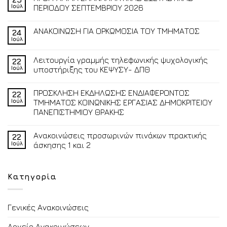
Ιούλ
ΠΕΡΙΟΔΟΥ ΣΕΠΤΕΜΒΡΙΟΥ 2026
ΑΝΑΚΟΙΝΩΣΗ ΓΙΑ ΟΡΚΩΜΟΣΙΑ ΤΟΥ ΤΜΗΜΑΤΟΣ
24
Ιούλ
Λειτουργία γραμμής τηλεφωνικής ψυχολογικής
22
Ιούλ
υποστήριξης του ΚΕΨΥΣΥ- ΔΠΘ
ΠΡΟΣΚΛΗΣΗ ΕΚΔΗΛΩΣΗΣ ΕΝΔΙΑΦΕΡΟΝΤΟΣ
22
Ιούλ
ΤΜΗΜΑΤΟΣ ΚΟΙΝΩΝΙΚΗΣ ΕΡΓΑΣΙΑΣ ΔΗΜΟΚΡΙΤΕΙΟΥ
ΠΑΝΕΠΙΣΤΗΜΙΟΥ ΘΡΑΚΗΣ
Ανακοινώσεις προσωρινών πινάκων πρακτικής
22
Ιούλ
άσκησης 1 και 2
Κατηγορία
Γενικές Ανακοινώσεις
Αρχείο Ανακοινώσεων