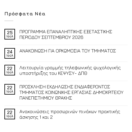
Πρόσφατα Νέα
ΠΡΟΓΡΑΜΜΑ ΕΠΑΝΑΛΗΠΤΙΚΗΣ ΕΞΕΤΑΣΤΙΚΗΣ
25
Ιούλ
ΠΕΡΙΟΔΟΥ ΣΕΠΤΕΜΒΡΙΟΥ 2026
ΑΝΑΚΟΙΝΩΣΗ ΓΙΑ ΟΡΚΩΜΟΣΙΑ ΤΟΥ ΤΜΗΜΑΤΟΣ
24
Ιούλ
Λειτουργία γραμμής τηλεφωνικής ψυχολογικής
22
Ιούλ
υποστήριξης του ΚΕΨΥΣΥ- ΔΠΘ
ΠΡΟΣΚΛΗΣΗ ΕΚΔΗΛΩΣΗΣ ΕΝΔΙΑΦΕΡΟΝΤΟΣ
22
Ιούλ
ΤΜΗΜΑΤΟΣ ΚΟΙΝΩΝΙΚΗΣ ΕΡΓΑΣΙΑΣ ΔΗΜΟΚΡΙΤΕΙΟΥ
ΠΑΝΕΠΙΣΤΗΜΙΟΥ ΘΡΑΚΗΣ
Ανακοινώσεις προσωρινών πινάκων πρακτικής
22
Ιούλ
άσκησης 1 και 2