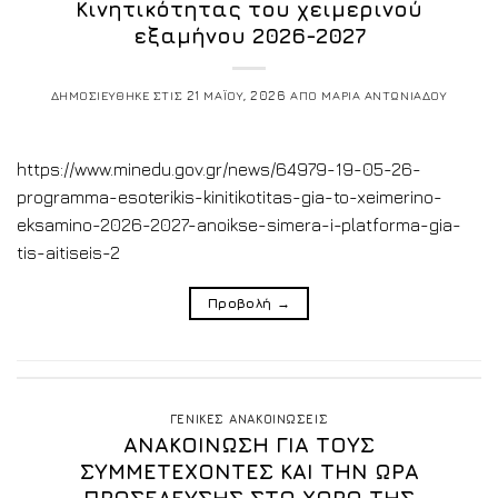
Κινητικότητας του χειμερινού
εξαμήνου 2026-2027
ΔΗΜΟΣΙΕΥΘΗΚΕ ΣΤΙΣ
21 ΜΑΪΟΥ, 2026
ΑΠΟ
ΜΑΡΙΑ ΑΝΤΩΝΙΑΔΟΥ
https://www.minedu.gov.gr/news/64979-19-05-26-
programma-esoterikis-kinitikotitas-gia-to-xeimerino-
eksamino-2026-2027-anoikse-simera-i-platforma-gia-
tis-aitiseis-2
Προβολή
→
ΓΕΝΙΚΕΣ ΑΝΑΚΟΙΝΩΣΕΙΣ
ΑΝΑΚΟΙΝΩΣΗ ΓΙΑ ΤΟΥΣ
ΣΥΜΜΕΤΕΧΟΝΤΕΣ ΚΑΙ ΤΗΝ ΩΡΑ
ΠΡΟΣΕΛΕΥΣΗΣ ΣΤΟ ΧΩΡΟ ΤΗΣ