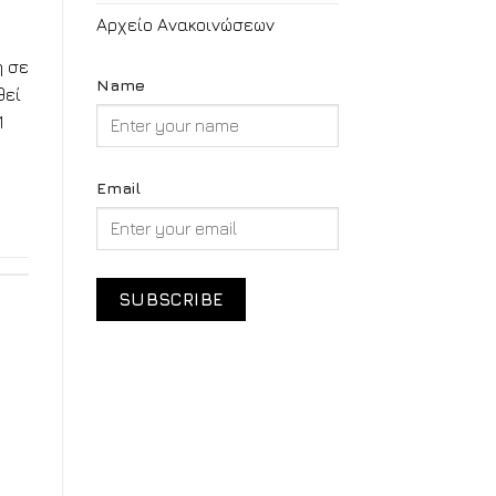
Αρχείο Ανακοινώσεων
η σε
Name
θεί
1
Email