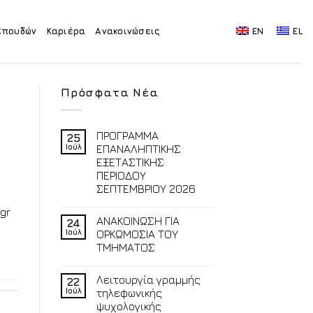
Σπουδών
Καριέρα
Ανακοινώσεις
EN
EL
Πρόσφατα Νέα
ΠΡΟΓΡΑΜΜΑ
25
Ιούλ
ΕΠΑΝΑΛΗΠΤΙΚΗΣ
ΕΞΕΤΑΣΤΙΚΗΣ
ΠΕΡΙΟΔΟΥ
ΣΕΠΤΕΜΒΡΙΟΥ 2026
gr
ΑΝΑΚΟΙΝΩΣΗ ΓΙΑ
24
Ιούλ
ΟΡΚΩΜΟΣΙΑ ΤΟΥ
ΤΜΗΜΑΤΟΣ
Λειτουργία γραμμής
22
Ιούλ
τηλεφωνικής
ψυχολογικής