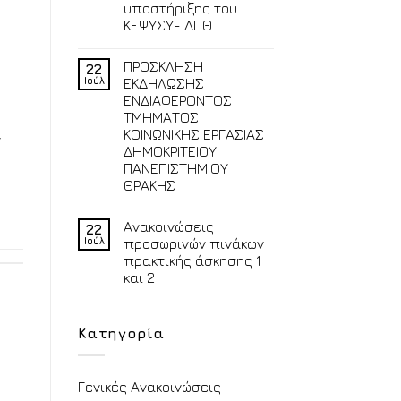
υποστήριξης του
ΚΕΨΥΣΥ- ΔΠΘ
ΠΡΟΣΚΛΗΣΗ
22
Ιούλ
ΕΚΔΗΛΩΣΗΣ
ΕΝΔΙΑΦΕΡΟΝΤΟΣ
ΤΜΗΜΑΤΟΣ
ΚΟΙΝΩΝΙΚΗΣ ΕΡΓΑΣΙΑΣ
ν
ΔΗΜΟΚΡΙΤΕΙΟΥ
ΠΑΝΕΠΙΣΤΗΜΙΟΥ
ΘΡΑΚΗΣ
Ανακοινώσεις
22
Ιούλ
προσωρινών πινάκων
πρακτικής άσκησης 1
και 2
Κατηγορία
Γενικές Ανακοινώσεις