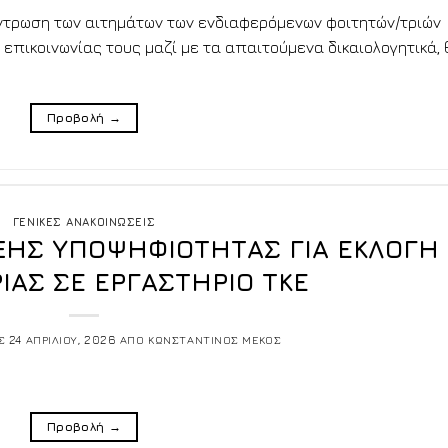
έντρωση των αιτημάτων των ενδιαφερόμενων φοιτητών/τριών
 επικοινωνίας τους μαζί με τα απαιτούμενα δικαιολογητικά, 
Προβολή
→
ΓΕΝΙΚΕΣ ΑΝΑΚΟΙΝΩΣΕΙΣ
ΗΣ ΥΠΟΨΗΦΙΟΤΗΤΑΣ ΓΙΑ ΕΚΛΟΓΗ
ΙΑΣ ΣΕ ΕΡΓΑΣΤΗΡΙΟ ΤΚΕ
ΙΣ
24 ΑΠΡΙΛΙΟΥ, 2026
ΑΠΟ
ΚΩΝΣΤΑΝΤΙΝΟΣ ΜΕΚΟΣ
Προβολή
→