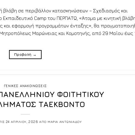
κή βλάβη σε περιβάλλον κατασκηνώσεων – Σχεδιασμός και
 Εκπαιδευτικό Camp του ΠΕΡΠΑΤΩ, «Άτομα με κινητική βλάβ
ς και εφαρμογή προγραμμάτων ένταξης», θα πραγματοποιη
ς Μητροπόλεως Μαρώνειας και Κομοτηνής, από 29 Μαΐου έως 
Προβολή
→
ΓΕΝΙΚΕΣ ΑΝΑΚΟΙΝΩΣΕΙΣ
ΠΑΝΕΛΛΗΝΙΟΥ ΦΟΙΤΗΤΙΚΟΥ
ΛΗΜΑΤΟΣ ΤΑΕΚΒΟΝΤΟ
ΤΙΣ
24 ΑΠΡΙΛΙΟΥ, 2026
ΑΠΟ
ΜΑΡΙΑ ΑΝΤΩΝΙΑΔΟΥ