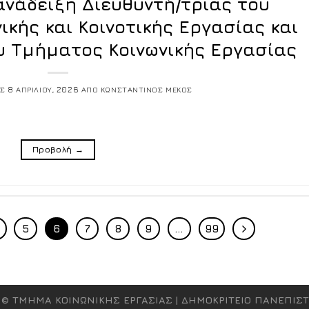
 ανάδειξη Διευθυντή/τριας του
ικής και Κοινοτικής Εργασίας και
υ Τμήματος Κοινωνικής Εργασίας
ΙΣ
8 ΑΠΡΙΛΙΟΥ, 2026
ΑΠΟ
ΚΩΝΣΤΑΝΤΙΝΟΣ ΜΕΚΟΣ
Προβολή
→
5
6
7
8
9
…
99
6
© ΤΜΗΜΑ ΚΟΙΝΩΝΙΚΗΣ ΕΡΓΑΣΙΑΣ | ΔΗΜΟΚΡΙΤΕΙΟ ΠΑΝΕΠΙΣ