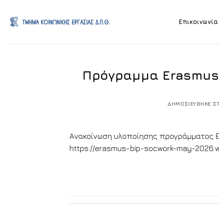
Skip
to
Επικοινωνία
content
Πρόγραμμα Erasmus 
ΔΗΜΟΣΙΕΥΘΗΚΕ Σ
Ανακοίνωση υλοποίησης προγράμματος Ε
https://erasmus-bip-socwork-may-2026.w