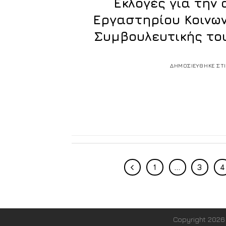
Εκλογές για την
Εργαστηρίου Κοινων
Συμβουλευτικής το
ΔΗΜΟΣΙΕΥΘΗΚΕ ΣΤ
1
…
3
4
Copyright 202