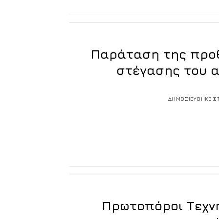
Παράταση της προθ
στέγασης του α
ΔΗΜΟΣΙΕΥΘΗΚΕ Σ
Πρωτοπόροι Τεχν