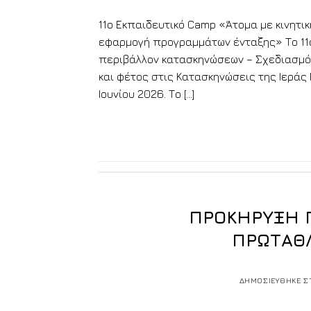
11ο Εκπαιδευτικό Camp «Άτομα με κινητι
εφαρμογή προγραμμάτων ένταξης» Το 11ο
περιβάλλον κατασκηνώσεων – Σχεδιασμό
και φέτος στις Κατασκηνώσεις της Ιερά
Ιουνίου 2026. Το […]
ΠΡΟΚΗΡΥΞΗ 
ΠΡΩΤΑΘ
ΔΗΜΟΣΙΕΥΘΗΚΕ Σ