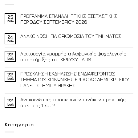
ΠΡΟΓΡΑΜΜΑ ΕΠΑΝΑΛΗΠΤΙΚΗΣ ΕΞΕΤΑΣΤΙΚΗΣ
25
Ιούλ
ΠΕΡΙΟΔΟΥ ΣΕΠΤΕΜΒΡΙΟΥ 2026
ΑΝΑΚΟΙΝΩΣΗ ΓΙΑ ΟΡΚΩΜΟΣΙΑ ΤΟΥ ΤΜΗΜΑΤΟΣ
24
Ιούλ
Λειτουργία γραμμής τηλεφωνικής ψυχολογικής
22
Ιούλ
υποστήριξης του ΚΕΨΥΣΥ- ΔΠΘ
ΠΡΟΣΚΛΗΣΗ ΕΚΔΗΛΩΣΗΣ ΕΝΔΙΑΦΕΡΟΝΤΟΣ
22
Ιούλ
ΤΜΗΜΑΤΟΣ ΚΟΙΝΩΝΙΚΗΣ ΕΡΓΑΣΙΑΣ ΔΗΜΟΚΡΙΤΕΙΟΥ
ΠΑΝΕΠΙΣΤΗΜΙΟΥ ΘΡΑΚΗΣ
Ανακοινώσεις προσωρινών πινάκων πρακτικής
22
Ιούλ
άσκησης 1 και 2
Κατηγορία