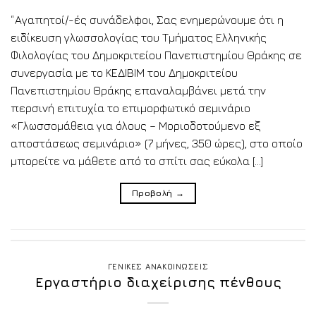
“Αγαπητοί/-ές συνάδελφοι, Σας ενημερώνουμε ότι η
ειδίκευση γλωσσολογίας του Τμήματος Ελληνικής
Φιλολογίας του Δημοκριτείου Πανεπιστημίου Θράκης σε
συνεργασία με το ΚΕΔΙΒΙΜ του Δημοκριτείου
Πανεπιστημίου Θράκης επαναλαμβάνει μετά την
περσινή επιτυχία το επιμορφωτικό σεμινάριο
«Γλωσσομάθεια για όλους – Μοριοδοτούμενο εξ
αποστάσεως σεμινάριο» (7 μήνες, 350 ώρες), στο οποίο
μπορείτε να μάθετε από το σπίτι σας εύκολα […]
Προβολή
→
ΓΕΝΙΚΕΣ ΑΝΑΚΟΙΝΩΣΕΙΣ
Εργαστήριο διαχείρισης πένθους