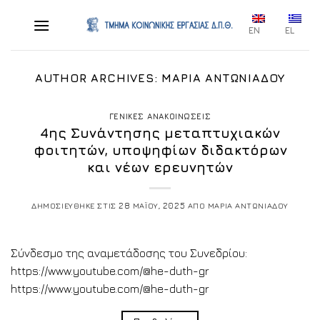
Skip
to
EN
EL
content
AUTHOR ARCHIVES:
ΜΑΡΙΑ ΑΝΤΩΝΙΑΔΟΥ
ΓΕΝΙΚΕΣ ΑΝΑΚΟΙΝΩΣΕΙΣ
4ης Συνάντησης μεταπτυχιακών
φοιτητών, υποψηφίων διδακτόρων
και νέων ερευνητών
ΔΗΜΟΣΙΕΥΘΗΚΕ ΣΤΙΣ
28 ΜΑΪΟΥ, 2025
ΑΠΟ
ΜΑΡΙΑ ΑΝΤΩΝΙΑΔΟΥ
Σύνδεσμο της αναμετάδοσης του Συνεδρίου:
https://www.youtube.com/@he-duth-gr
https://www.youtube.com/@he-duth-gr