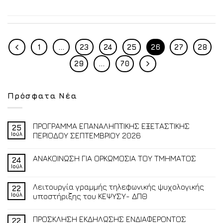
1
…
23
24
25
26
27
28
29
…
70
Πρόσφατα Νέα
ΠΡΟΓΡΑΜΜΑ ΕΠΑΝΑΛΗΠΤΙΚΗΣ ΕΞΕΤΑΣΤΙΚΗΣ
25
Ιούλ
ΠΕΡΙΟΔΟΥ ΣΕΠΤΕΜΒΡΙΟΥ 2026
ΑΝΑΚΟΙΝΩΣΗ ΓΙΑ ΟΡΚΩΜΟΣΙΑ ΤΟΥ ΤΜΗΜΑΤΟΣ
24
Ιούλ
Λειτουργία γραμμής τηλεφωνικής ψυχολογικής
22
Ιούλ
υποστήριξης του ΚΕΨΥΣΥ- ΔΠΘ
ΠΡΟΣΚΛΗΣΗ ΕΚΔΗΛΩΣΗΣ ΕΝΔΙΑΦΕΡΟΝΤΟΣ
22