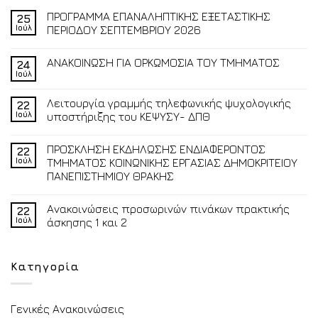
ΠΡΟΓΡΑΜΜΑ ΕΠΑΝΑΛΗΠΤΙΚΗΣ ΕΞΕΤΑΣΤΙΚΗΣ
25
Ιούλ
ΠΕΡΙΟΔΟΥ ΣΕΠΤΕΜΒΡΙΟΥ 2026
ΑΝΑΚΟΙΝΩΣΗ ΓΙΑ ΟΡΚΩΜΟΣΙΑ ΤΟΥ ΤΜΗΜΑΤΟΣ
24
Ιούλ
Λειτουργία γραμμής τηλεφωνικής ψυχολογικής
22
Ιούλ
υποστήριξης του ΚΕΨΥΣΥ- ΔΠΘ
ΠΡΟΣΚΛΗΣΗ ΕΚΔΗΛΩΣΗΣ ΕΝΔΙΑΦΕΡΟΝΤΟΣ
22
Ιούλ
ΤΜΗΜΑΤΟΣ ΚΟΙΝΩΝΙΚΗΣ ΕΡΓΑΣΙΑΣ ΔΗΜΟΚΡΙΤΕΙΟΥ
ΠΑΝΕΠΙΣΤΗΜΙΟΥ ΘΡΑΚΗΣ
Ανακοινώσεις προσωρινών πινάκων πρακτικής
22
Ιούλ
άσκησης 1 και 2
Κατηγορία
Γενικές Ανακοινώσεις