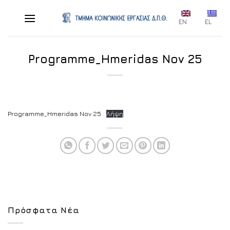
Skip
to
EN
EL
content
Programme_Hmeridas Nov 25
Programme_Hmeridas Nov 25
Λήψη
Πρόσφατα Νέα