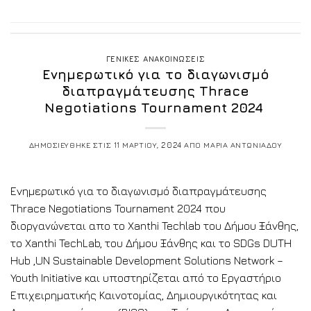
ΓΕΝΙΚΕΣ ΑΝΑΚΟΙΝΩΣΕΙΣ
Ενημερωτικό για το διαγωνισμό
διαπραγμάτευσης Thrace
Negotiations Tournament 2024
ΔΗΜΟΣΙΕΥΘΗΚΕ ΣΤΙΣ
11 ΜΑΡΤΙΟΥ, 2024
ΑΠΟ
ΜΑΡΙΑ ΑΝΤΩΝΙΑΔΟΥ
Ενημερωτικό για το διαγωνισμό διαπραγμάτευσης
Thrace Negotiations Tournament 2024 που
διοργανώνεται απο το Xanthi Techlab του Δήμου Ξάνθης,
το Xanthi TechLab, του Δήμου Ξάνθης και το SDGs DUTH
Hub ,UN Sustainable Development Solutions Network –
Youth Initiative και υποστηρίζεται από το Εργαστήριο
Επιχειρηματικής Καινοτομίας, Δημιουργικότητας και