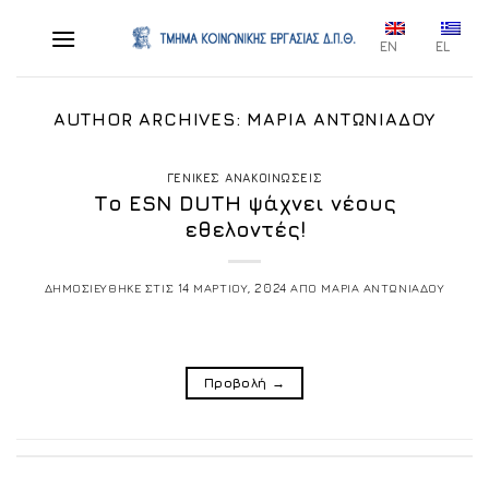
Skip
to
EN
EL
content
AUTHOR ARCHIVES:
ΜΑΡΙΑ ΑΝΤΩΝΙΑΔΟΥ
ΓΕΝΙΚΕΣ ΑΝΑΚΟΙΝΩΣΕΙΣ
Το ESN DUTH ψάχνει νέους
εθελοντές!
ΔΗΜΟΣΙΕΥΘΗΚΕ ΣΤΙΣ
14 ΜΑΡΤΙΟΥ, 2024
ΑΠΟ
ΜΑΡΙΑ ΑΝΤΩΝΙΑΔΟΥ
Προβολή
→