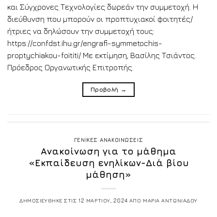
και Σύγχρονες Τεχνολογίες δωρεάν την συμμετοχή. Η
διεύθυνση που μπορούν οι προπτυχιακοί φοιτητές/
ήτριες να δηλώσουν την συμμετοχή τους:
https://confdst.ihu.gr/engrafi-symmetochis-
proptychiakou-foititi/ Με εκτίμηση, Βασίλης Τσιάντος.
Πρόεδρος Οργανωτικής Επιτροπής.
Προβολή
→
ΓΕΝΙΚΕΣ ΑΝΑΚΟΙΝΩΣΕΙΣ
Ανακοίνωση για το μάθημα
«Εκπαίδευση ενηλίκων-Διά βίου
μάθηση»
ΔΗΜΟΣΙΕΥΘΗΚΕ ΣΤΙΣ
12 ΜΑΡΤΙΟΥ, 2024
ΑΠΟ
ΜΑΡΙΑ ΑΝΤΩΝΙΑΔΟΥ