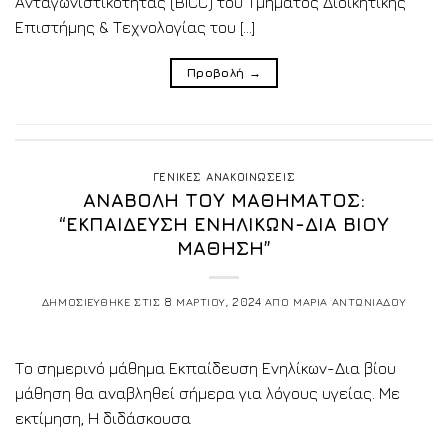
Ανταγωνιστικότητας (BICC) του Τμήματος Διοικητικής
Επιστήμης & Τεχνολογίας του […]
Προβολή
→
ΓΕΝΙΚΕΣ ΑΝΑΚΟΙΝΩΣΕΙΣ
ΑΝΑΒΟΛΗ ΤΟΥ ΜΑΘΗΜΑΤΟΣ:
“ΕΚΠΑΙΔΕΥΣΗ ΕΝΗΛΙΚΩΝ-ΔΙΑ ΒΙΟΥ
ΜΑΘΗΣΗ”
ΔΗΜΟΣΙΕΥΘΗΚΕ ΣΤΙΣ
8 ΜΑΡΤΙΟΥ, 2024
ΑΠΟ
ΜΑΡΙΑ ΑΝΤΩΝΙΑΔΟΥ
Το σημερινό μάθημα Εκπαίδευση Ενηλίκων-Δια βίου
μάθηση θα αναβληθεί σήμερα για λόγους υγείας. Με
εκτίμηση, Η διδάσκουσα