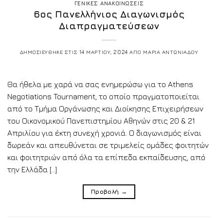
ΓΕΝΙΚΕΣ ΑΝΑΚΟΙΝΩΣΕΙΣ
6ος Πανελλήνιος Διαγωνισμός
Διαπραγματεύσεων
ΔΗΜΟΣΙΕΥΘΗΚΕ ΣΤΙΣ
14 ΜΑΡΤΙΟΥ, 2024
ΑΠΟ
ΜΑΡΙΑ ΑΝΤΩΝΙΑΔΟΥ
Θα ήθελα με χαρά να σας ενημερώσω για το Athens
Negotiations Tournament, το οποίο πραγματοποιείται
από το Τμήμα Οργάνωσης και Διοίκησης Επιχειρήσεων
του Οικονομικού Πανεπιστημίου Αθηνών στις 20 & 21
Απριλίου για έκτη συνεχή χρονιά. Ο διαγωνισμός είναι
δωρεάν και απευθύνεται σε τριμελείς ομάδες φοιτητών
και φοιτητριών από όλα τα επίπεδα εκπαίδευσης, από
την Ελλάδα […]
Προβολή
→