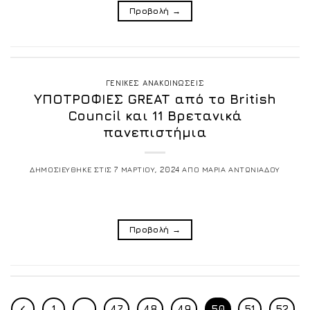
Προβολή
→
ΓΕΝΙΚΕΣ ΑΝΑΚΟΙΝΩΣΕΙΣ
ΥΠΟΤΡΟΦΙΕΣ GREAT από το British
Council και 11 Βρετανικά
πανεπιστήμια
ΔΗΜΟΣΙΕΥΘΗΚΕ ΣΤΙΣ
7 ΜΑΡΤΙΟΥ, 2024
ΑΠΟ
ΜΑΡΙΑ ΑΝΤΩΝΙΑΔΟΥ
Προβολή
→
1
…
47
48
49
50
51
52