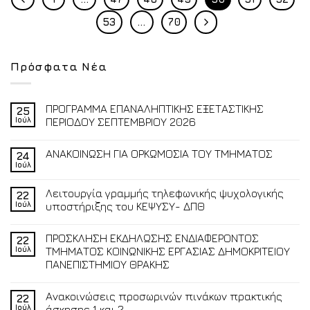
53
…
70
Πρόσφατα Νέα
ΠΡΟΓΡΑΜΜΑ ΕΠΑΝΑΛΗΠΤΙΚΗΣ ΕΞΕΤΑΣΤΙΚΗΣ
25
Ιούλ
ΠΕΡΙΟΔΟΥ ΣΕΠΤΕΜΒΡΙΟΥ 2026
ΑΝΑΚΟΙΝΩΣΗ ΓΙΑ ΟΡΚΩΜΟΣΙΑ ΤΟΥ ΤΜΗΜΑΤΟΣ
24
Ιούλ
Λειτουργία γραμμής τηλεφωνικής ψυχολογικής
22
Ιούλ
υποστήριξης του ΚΕΨΥΣΥ- ΔΠΘ
ΠΡΟΣΚΛΗΣΗ ΕΚΔΗΛΩΣΗΣ ΕΝΔΙΑΦΕΡΟΝΤΟΣ
22
Ιούλ
ΤΜΗΜΑΤΟΣ ΚΟΙΝΩΝΙΚΗΣ ΕΡΓΑΣΙΑΣ ΔΗΜΟΚΡΙΤΕΙΟΥ
ΠΑΝΕΠΙΣΤΗΜΙΟΥ ΘΡΑΚΗΣ
Ανακοινώσεις προσωρινών πινάκων πρακτικής
22
Ιούλ
άσκησης 1 και 2